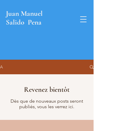
Juan Manuel
Salido Pena
A
Revenez bientôt
Dès que de nouveaux posts seront
publiés, vous les verrez ici.